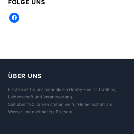
FOLGE UNS
facebook
ÜBER UNS
Fischen ist für uns mehr als ein Hobby – es ist Tradition,
Leidenschaft und Verantwortung.
Seit über 130 Jahren stehen wir für Gemeinschaft am
Wasser und nachhaltige Fischerei.