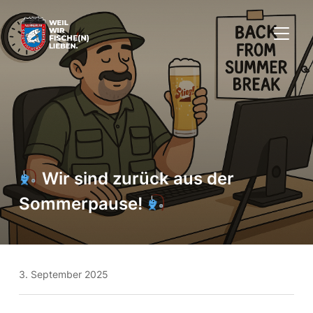
SEITE
Wir sind zurück aus der
Sommerpause!
3. September 2025