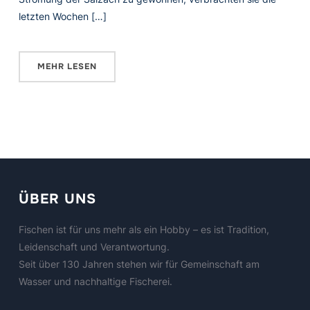
letzten Wochen […]
MEHR LESEN
ÜBER UNS
Fischen ist für uns mehr als ein Hobby – es ist Tradition,
Leidenschaft und Verantwortung.
Seit über 130 Jahren stehen wir für Gemeinschaft am
Wasser und nachhaltige Fischerei.