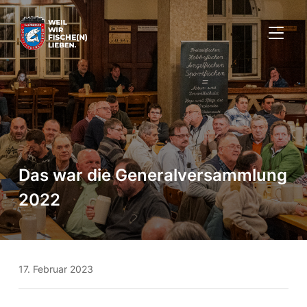
SEITE
Das war die Generalversammlung
2022
17. Februar 2023