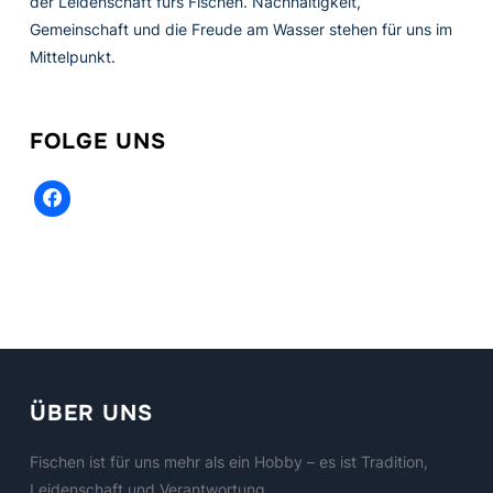
der Leidenschaft fürs Fischen. Nachhaltigkeit,
Gemeinschaft und die Freude am Wasser stehen für uns im
Mittelpunkt.
FOLGE UNS
facebook
ÜBER UNS
Fischen ist für uns mehr als ein Hobby – es ist Tradition,
Leidenschaft und Verantwortung.