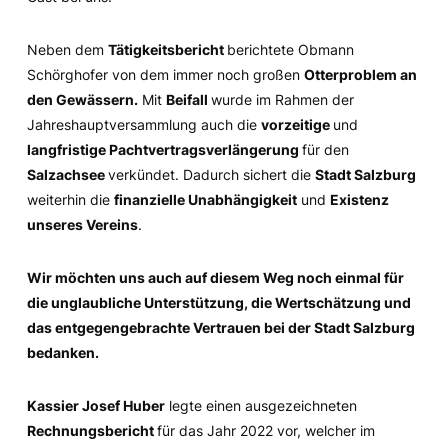
Neben dem
Tätigkeitsbericht
berichtete Obmann
Schörghofer von dem immer noch großen
Otterproblem an
den Gewässern.
Mit
Beifall
wurde im Rahmen der
Jahreshauptversammlung auch die
vorzeitige
und
langfristige Pachtvertragsverlängerung
für den
Salzachsee
verkündet. Dadurch sichert die
Stadt Salzburg
weiterhin die
finanzielle Unabhängigkeit
und
Existenz
unseres Vereins
.
Wir möchten uns auch auf diesem Weg noch einmal für
die unglaubliche Unterstützung, die Wertschätzung und
das entgegengebrachte Vertrauen bei der Stadt Salzburg
bedanken.
Kassier Josef Huber
legte einen ausgezeichneten
Rechnungsbericht
für das Jahr 2022 vor, welcher im