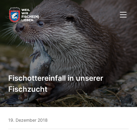
SEITE
Fischottereinfall in unserer
Fischzucht
19. Dezember 2018