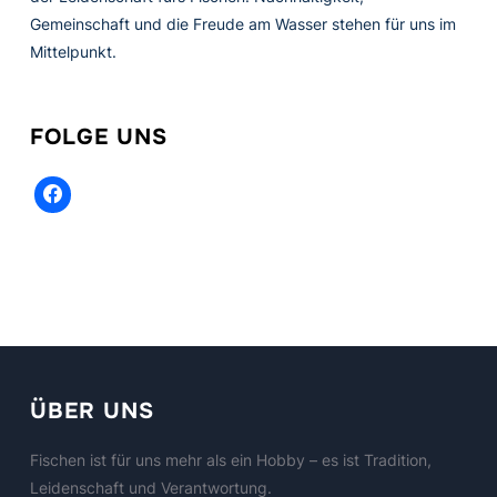
Gemeinschaft und die Freude am Wasser stehen für uns im
Mittelpunkt.
FOLGE UNS
facebook
ÜBER UNS
Fischen ist für uns mehr als ein Hobby – es ist Tradition,
Leidenschaft und Verantwortung.