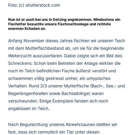
Foto: (c) shutterstock.com
Nun ist er auch bei uns in Getzing angekommen. Mindestens ein
Fischotter besuchte unsere Fischzuchtanlage und richtete
enormen Schaden an.
Anfang November dieses Jahres fischten wir unseren Teich
mit dem Mutterfischbestand ab, um sie für die beginnende
Weiterzucht auszusortieren. Dabei zeigte sich ein Bild des
Schreckens: Schon beim Betreten der Anlage wirkten die
noch im Teich befindlichen Fische äußerst verstört und
schwammen völlig gestresst umher, ein untypisches
Verhalten. Rund 2/3 unserer Mutterfische (Bach-, See,- und
Regenbogenforellen sowie Bachsaiblinge) waren
verschwunden. Einige Exemplare fanden sich noch
angebissen im Teich.
Nach Begutachtung unseres Abwehrzaunes stellten wir
fest, dass sich vermutlich ein Tier unter diesen