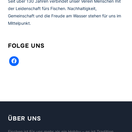
Seit über 130 Jahren verbindet unser Verein Menschen mit
der Leidenschaft fürs Fischen. Nachhaltigkeit,
Gemeinschaft und die Freude am Wasser stehen für uns im
Mittelpunkt.
FOLGE UNS
facebook
ÜBER UNS
Fischen ist für uns mehr als ein Hobby – es ist Tradition,