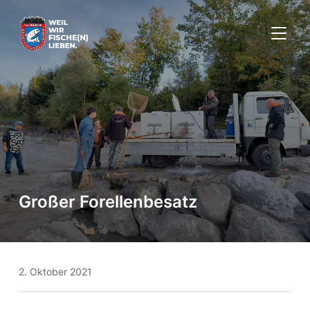
SEITE
Großer Forellenbesatz
2. Oktober 2021