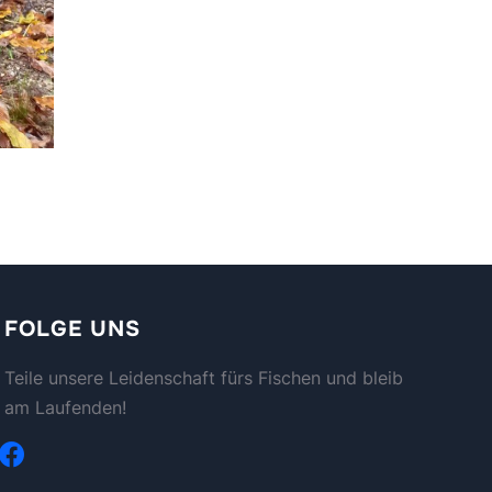
FOLGE UNS
Teile unsere Leidenschaft fürs Fischen und bleib
am Laufenden!
facebook