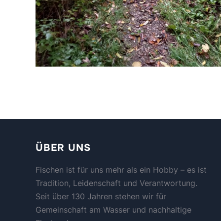
ÜBER UNS
Fischen ist für uns mehr als ein Hobby – es ist
Tradition, Leidenschaft und Verantwortung.
Seit über 130 Jahren stehen wir für
Gemeinschaft am Wasser und nachhaltige