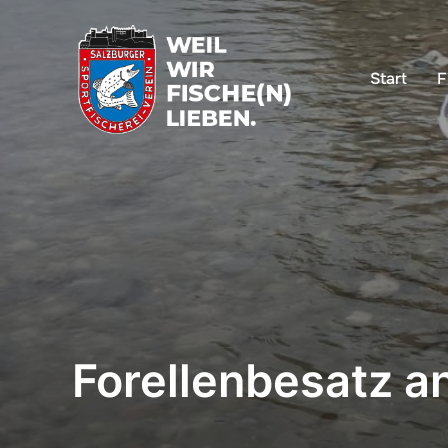
Start
F
Forellenbesatz a