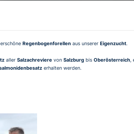
derschöne
Regenbogenforellen
aus unserer
Eigenzucht
.
tz
aller
Salzachreviere
von
Salzburg
bis
Oberösterreich
,
ssalmonidenbesatz
erhalten werden.