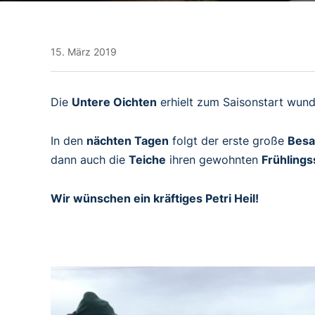
15. März 2019
Die
Untere Oichten
erhielt zum Saisonstart wun
In den
nächten Tagen
folgt der erste große
Besa
dann auch die
Teiche
ihren gewohnten
Frühling
Wir wünschen ein kräftiges Petri Heil!