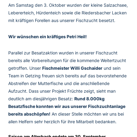
Am Samstag den 3. Oktober wurden der kleine Salzachsee,
Lebererteich, Hürdenteich sowie die Riedersbacher Lacken
mit kräftigen Forellen aus unserer Fischzucht besetzt.
Wir wünschen ein kräftiges Petri Heil!
Parallel zur Besatzaktion wurden in unserer Fischzucht
bereits alle Vorbereitungen für die kommende Weitertzucht
getroffen. Unser
Fischmeister Willi Gschaider
und sein
Team in Getzing freuen sich bereits auf das bevorstehende
Abstreifen der Mutterfische und die anschließende
Aufzucht. Dass unser Projekt Früchte zeigt, sieht man
deutlich am diesjährigen Besatz:
Rund 8.000kg
Besatzfische konnten wir aus unserer Fischzuchtanlage
bereits abschöpfen!
An dieser Stelle möchten wir uns bei
allen Helfern sehr herzlich für ihre Mitarbeit bedanken.
Saison am Alterbach endete am 30. September