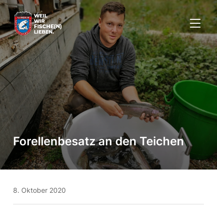
SEITE
Forellenbesatz an den Teichen
8. Oktober 2020