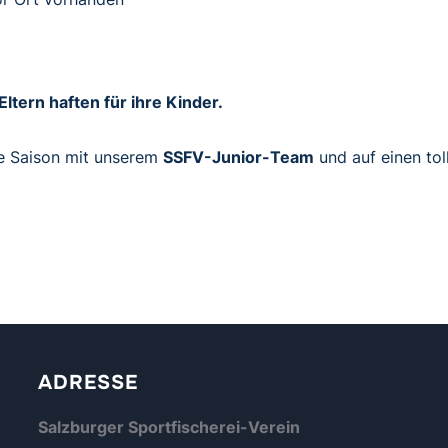
Eltern haften für ihre Kinder.
ie Saison mit unserem
SSFV-Junior-Team
und auf einen tol
ADRESSE
Salzburger Sportfischerei-Verein