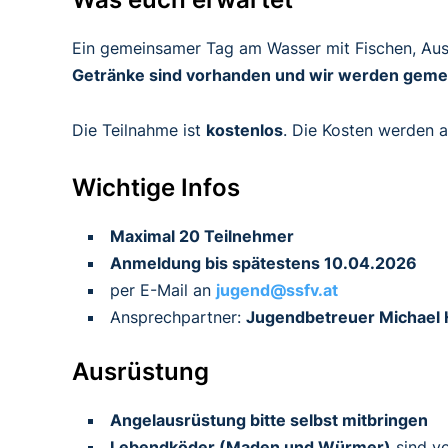
Ein gemeinsamer Tag am Wasser mit Fischen, Aus
Getränke sind vorhanden und wir werden gemei
Die Teilnahme ist
kostenlos
. Die Kosten werden 
Wichtige Infos
Maximal 20 Teilnehmer
Anmeldung bis spätestens 10.04.2026
per E-Mail an
jugend@ssfv.at
Ansprechpartner:
Jugendbetreuer Michael 
Ausrüstung
Angelausrüstung bitte selbst mitbringen
Lebendköder (Maden und Würmer)
sind v