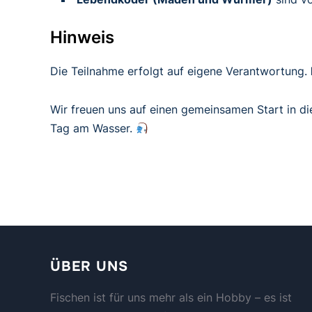
Hinweis
Die Teilnahme erfolgt auf eigene Verantwortung.
Wir freuen uns auf einen gemeinsamen Start in d
Tag am Wasser.
ÜBER UNS
Fischen ist für uns mehr als ein Hobby – es ist