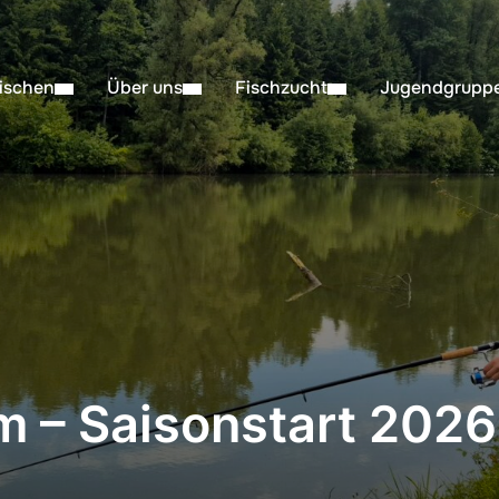
ischen
Über uns
Fischzucht
Jugendgrupp
 – Saisonstart 2026