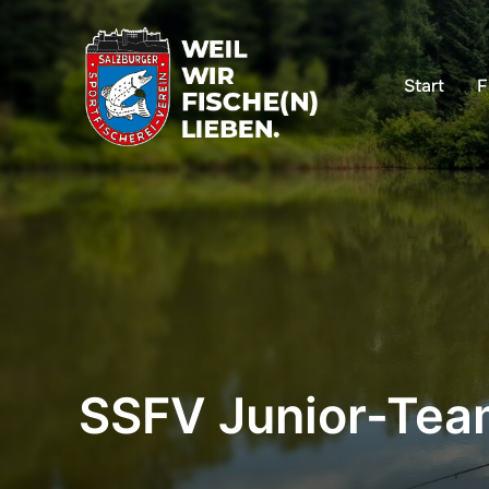
Start
F
SSFV Junior-Team