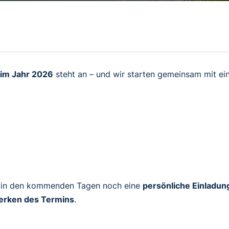
 im Jahr 2026
steht an – und wir starten gemeinsam mit e
 in den kommenden Tagen noch eine
persönliche Einladun
rken des Termins
.