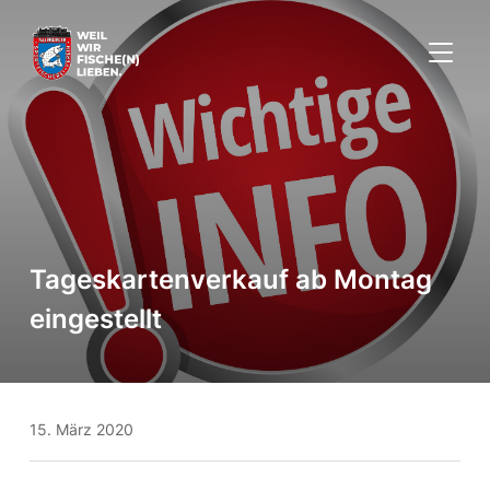
SEITE
Tageskartenverkauf ab Montag
eingestellt
15. März 2020