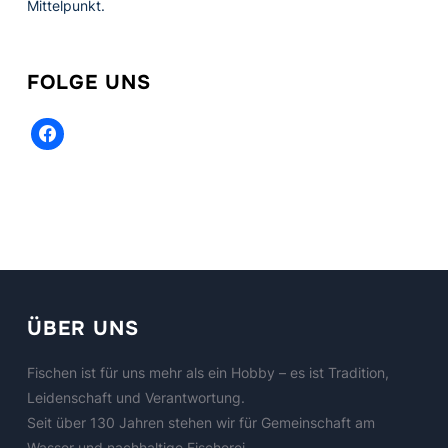
Mittelpunkt.
FOLGE UNS
facebook
ÜBER UNS
Fischen ist für uns mehr als ein Hobby – es ist Tradition,
Leidenschaft und Verantwortung.
Seit über 130 Jahren stehen wir für Gemeinschaft am
Wasser und nachhaltige Fischerei.