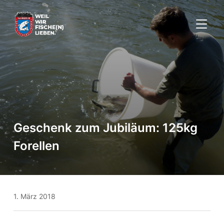
SEITE
Geschenk zum Jubiläum: 125kg
Forellen
1. März 2018