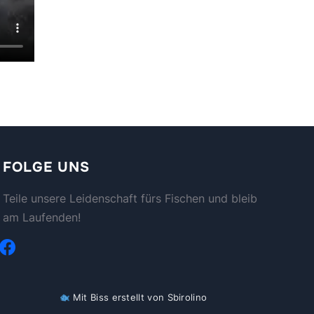
FOLGE UNS
Teile unsere Leidenschaft fürs Fischen und bleib
am Laufenden!
facebook
Mit Biss erstellt von
Sbirolino