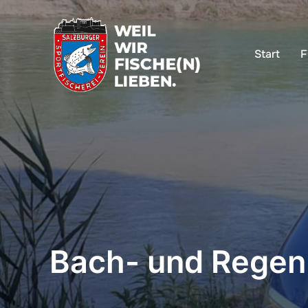
Start
F
Bach- und Regenb