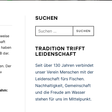
SUCHEN
Suchen
nach:
lweise
haft
e haben
TRADITION TRIFFT
B dar.
LEIDENSCHAFT
Seit über 130 Jahren verbindet
en. Der
zu
unser Verein Menschen mit der
Leidenschaft fürs Fischen.
Nachhaltigkeit, Gemeinschaft
nahm:
und die Freude am Wasser
stehen für uns im Mittelpunkt.