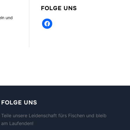
FOLGE UNS
eln und
facebook
FOLGE UNS
Teile unsere Leidenschaft fürs Fischen und bleib
am Laufenden!